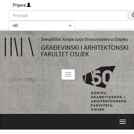
Prijava
HR
Toggle
navigation