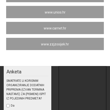
www.unios.hr
www.carnet.hr
www.zzjzosijek.hr
Anketa
SMATRATE LI KORISNIM
ORGANIZIRANJE DODATNIH
PRIPREMA (IZVAN TERMINA
NASTAVE) ZA (PISMENI) ISPIT
IZ POJEDINIH PREDMETA?
Da