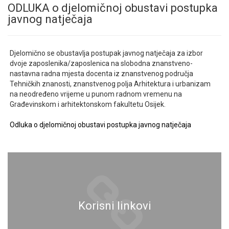
ODLUKA o djelomičnoj obustavi postupka
javnog natječaja
Djelomično se obustavlja postupak javnog natječaja za izbor
dvoje zaposlenika/zaposlenica na slobodna znanstveno-
nastavna radna mjesta docenta iz znanstvenog područja
Tehničkih znanosti, znanstvenog polja Arhitektura i urbanizam
na neodređeno vrijeme u punom radnom vremenu na
Građevinskom i arhitektonskom fakultetu Osijek.
Odluka o djelomičnoj obustavi postupka javnog natječaja
Korisni linkovi