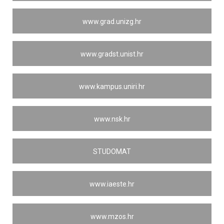
www.grad.unizg.hr
www.gradst.unist.hr
www.kampus.uniri.hr
www.nsk.hr
STUDOMAT
www.iaeste.hr
www.mzos.hr