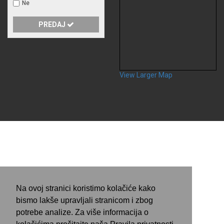
Ne
PREDAJ
View Larger Map
Na ovoj stranici koristimo kolačiće kako
bismo lakše upravljali stranicom i zbog
potrebe analize. Za više informacija o